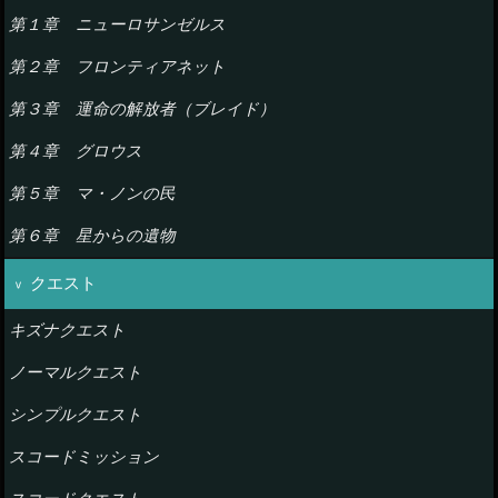
第１章 ニューロサンゼルス
第２章 フロンティアネット
第３章 運命の解放者（ブレイド）
第４章 グロウス
第５章 マ・ノンの民
第６章 星からの遺物
クエスト
キズナクエスト
ノーマルクエスト
シンプルクエスト
スコードミッション