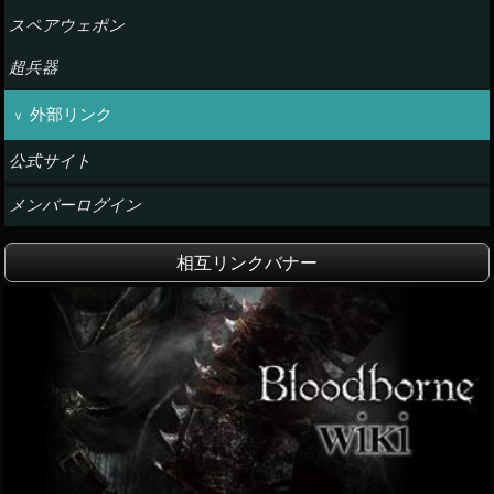
スペアウェポン
超兵器
外部リンク
公式サイト
メンバーログイン
相互リンクバナー