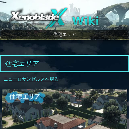
ゼノブレイドクロス wiki
住宅エリア
住宅エリア
ニューロサンゼルスへ戻る