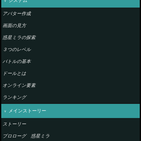
システム
アバター作成
画面の見方
惑星ミラの探索
３つのレベル
バトルの基本
ドールとは
オンライン要素
ランキング
メインストーリー
ストーリー
プロローグ 惑星ミラ