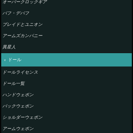
オーバークロックギア
バフ・デバフ
ブレイドとユニオン
アームズカンパニー
異星人
ドール
ドールライセンス
ドール一覧
ハンドウェポン
バックウェポン
ショルダーウェポン
アームウェポン