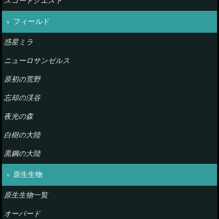
スコードクエスト
フィールド
惑星ミラ
ニューロサンゼルス
原初の荒野
忘却の渓谷
夜光の森
白樹の大陸
黒鋼の大陸
原生生物
原生生物一覧
オーバード