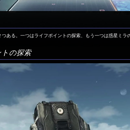
２つある。一つはライフポイントの探索、もう一つは惑星ミラ
ントの探索