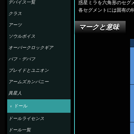
惑星ミラを六角形のセグ
デバイス一覧
各セグメントには固有の
クラス
アーツ
マークと意味
ソウルボイス
オーバークロックギア
バフ・デバフ
ブレイドとユニオン
アームズカンパニー
異星人
ドール
ドールライセンス
ドール一覧