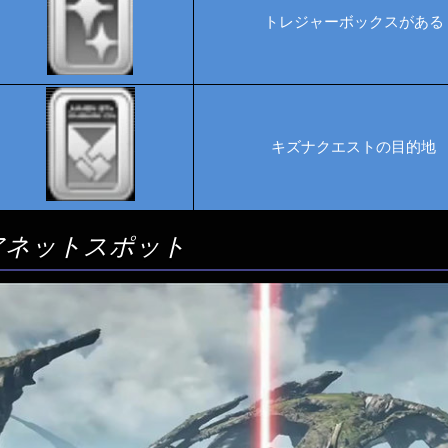
トレジャーボックスがある
キズナクエストの目的地
アネットスポット