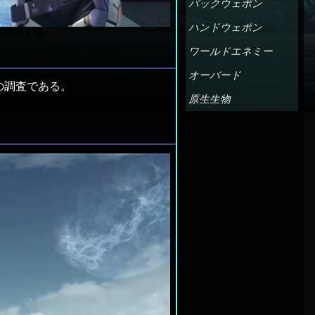
バックウェポン
ハンドウェポン
ワールドエネミー
オーバード
の調査である。
原生生物