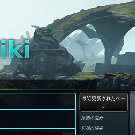
最近更新されたペー
ジ
原初の荒野
忘却の渓谷