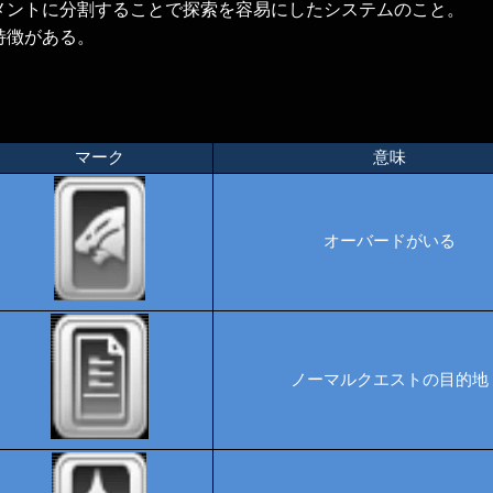
メントに分割することで探索を容易にしたシステムのこと。
特徴がある。
マーク
意味
オーバードがいる
ノーマルクエストの目的地