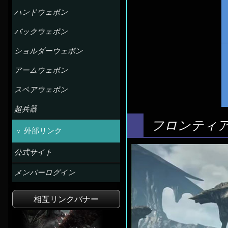
ハンドウェポン
バックウェポン
ショルダーウェポン
アームウェポン
スペアウェポン
超兵器
フロンティ
外部リンク
公式サイト
メンバーログイン
相互リンクバナー