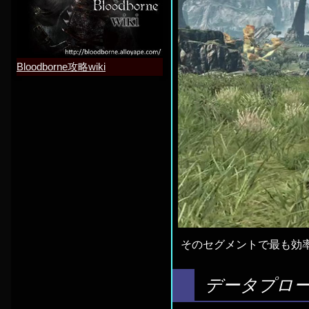
Bloodborne攻略wiki
そのセグメントで最も効
データプロ