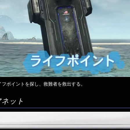
イフポイントを探し、救難者を救出する。
アネット