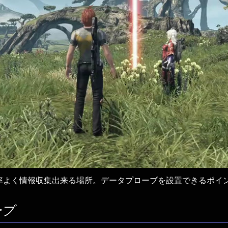
率よく情報収集出来る場所。データプローブを設置できるポイ
ーブ