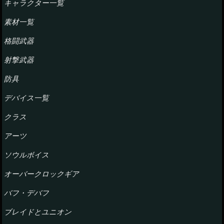
キャラクター一覧
素材一覧
格闘武器
射撃武器
防具
デバイス一覧
クラス
アーツ
ソウルボイス
オーバークロックギア
バフ・デバフ
ブレイドとユニオン