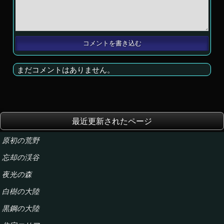
まだコメントはありません。
最近更新されたページ
原初の荒野
忘却の渓谷
夜光の森
白樹の大陸
黒鋼の大陸