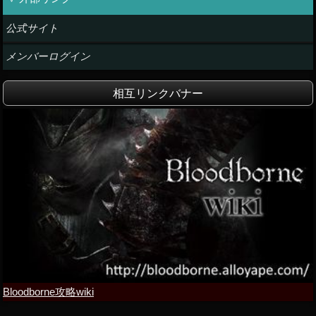
公式サイト
メンバーログイン
相互リンクバナー
Bloodborne攻略wiki