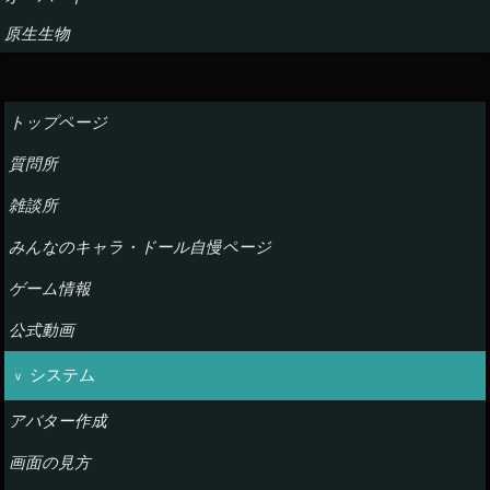
原生生物
トップページ
質問所
雑談所
みんなのキャラ・ドール自慢ページ
ゲーム情報
公式動画
システム
アバター作成
画面の見方