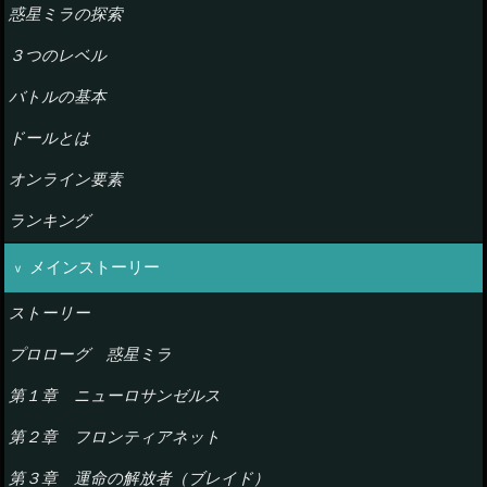
惑星ミラの探索
３つのレベル
バトルの基本
ドールとは
オンライン要素
ランキング
メインストーリー
ストーリー
プロローグ 惑星ミラ
第１章 ニューロサンゼルス
第２章 フロンティアネット
第３章 運命の解放者（ブレイド）