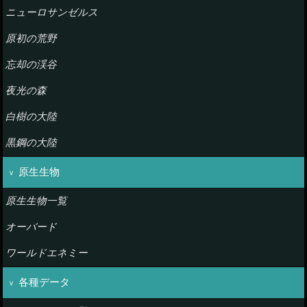
ニューロサンゼルス
原初の荒野
忘却の渓谷
夜光の森
白樹の大陸
黒鋼の大陸
原生生物
原生生物一覧
オーバード
ワールドエネミー
各種データ