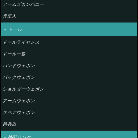
アームズカンパニー
異星人
ドール
ドールライセンス
ドール一覧
ハンドウェポン
バックウェポン
ショルダーウェポン
アームウェポン
スペアウェポン
超兵器
外部リンク