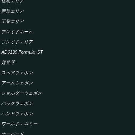
住宅エリア
商業エリア
工業エリア
ブレイドホーム
ブレイドエリア
AD0130 Formula. ST
超兵器
スペアウェポン
アームウェポン
ショルダーウェポン
バックウェポン
ハンドウェポン
ワールドエネミー
オーバード