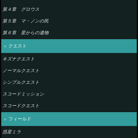
第４章 グロウス
第５章 マ・ノンの民
第６章 星からの遺物
クエスト
キズナクエスト
ノーマルクエスト
シンプルクエスト
スコードミッション
スコードクエスト
フィールド
惑星ミラ