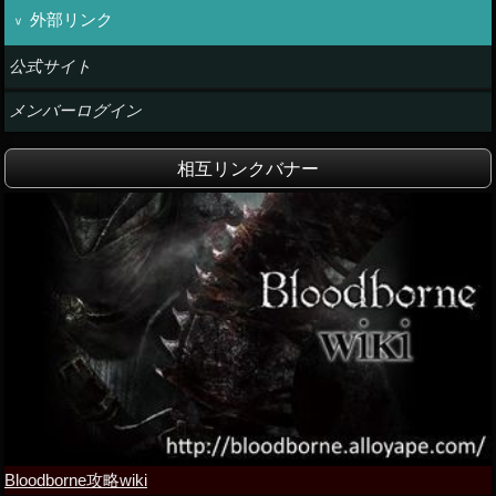
外部リンク
公式サイト
メンバーログイン
相互リンクバナー
Bloodborne攻略wiki