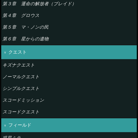
第３章 運命の解放者（ブレイド）
第４章 グロウス
第５章 マ・ノンの民
第６章 星からの遺物
クエスト
キズナクエスト
ノーマルクエスト
シンプルクエスト
スコードミッション
スコードクエスト
フィールド