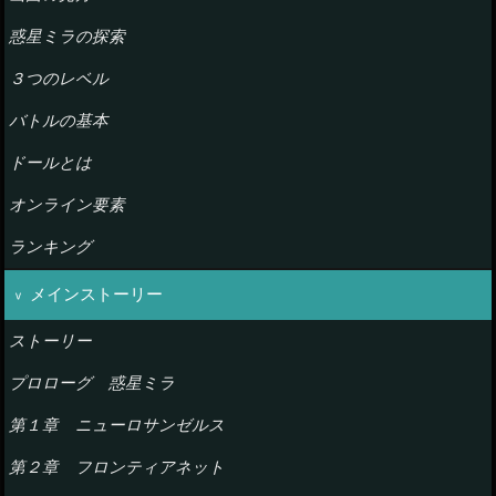
惑星ミラの探索
３つのレベル
バトルの基本
ドールとは
オンライン要素
ランキング
メインストーリー
ストーリー
プロローグ 惑星ミラ
第１章 ニューロサンゼルス
第２章 フロンティアネット