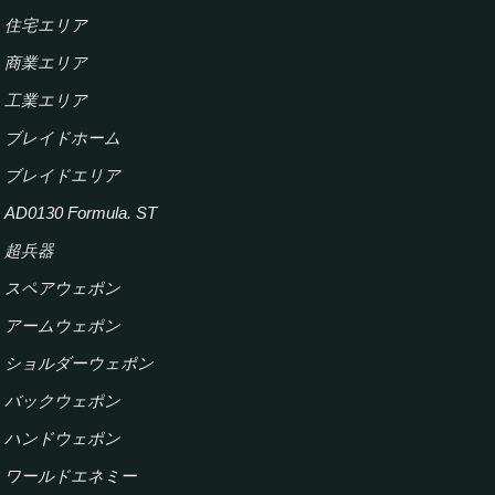
住宅エリア
商業エリア
工業エリア
ブレイドホーム
ブレイドエリア
AD0130 Formula. ST
超兵器
スペアウェポン
アームウェポン
ショルダーウェポン
バックウェポン
ハンドウェポン
ワールドエネミー