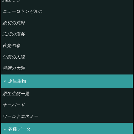
惑星ミラ
ニューロサンゼルス
原初の荒野
忘却の渓谷
夜光の森
白樹の大陸
黒鋼の大陸
原生生物
原生生物一覧
オーバード
ワールドエネミー
各種データ