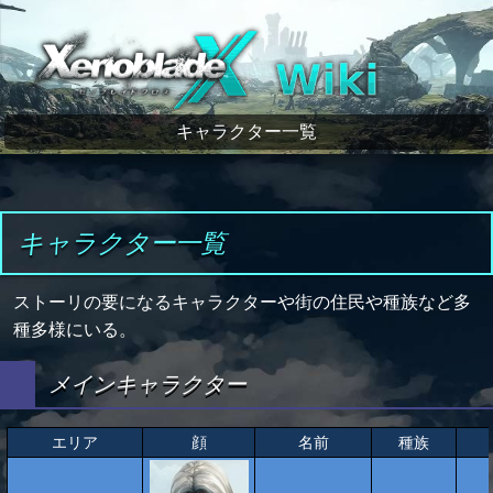
ゼノブレイドクロス wiki
キャラクター一覧
キャラクター一覧
ストーリの要になるキャラクターや街の住民や種族など多
種多様にいる。
メインキャラクター
エリア
顔
名前
種族