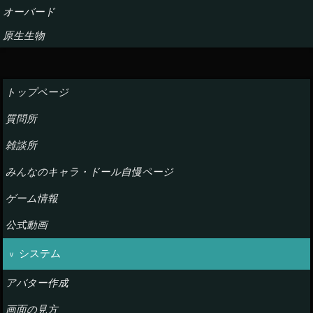
オーバード
原生生物
トップページ
質問所
雑談所
みんなのキャラ・ドール自慢ページ
ゲーム情報
公式動画
システム
アバター作成
画面の見方