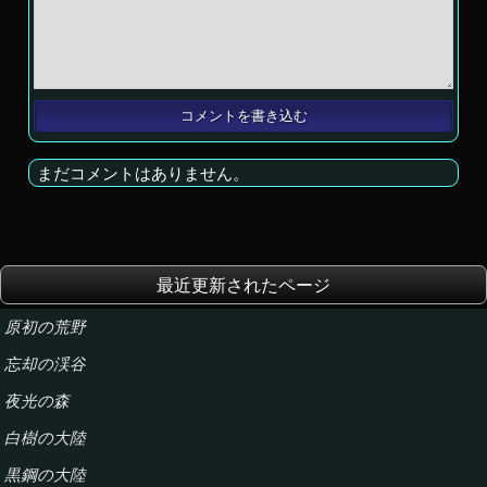
まだコメントはありません。
最近更新されたページ
原初の荒野
忘却の渓谷
夜光の森
白樹の大陸
黒鋼の大陸