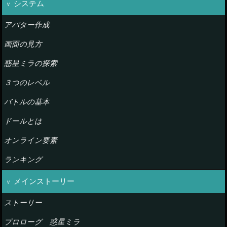
システム
アバター作成
画面の見方
惑星ミラの探索
３つのレベル
バトルの基本
ドールとは
オンライン要素
ランキング
メインストーリー
ストーリー
プロローグ 惑星ミラ