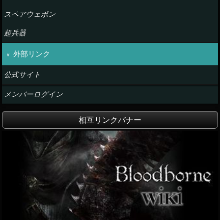
スペアウェポン
超兵器
外部リンク
公式サイト
メンバーログイン
相互リンクバナー