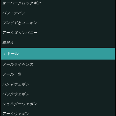
オーバークロックギア
バフ・デバフ
ブレイドとユニオン
アームズカンパニー
異星人
ドール
ドールライセンス
ドール一覧
ハンドウェポン
バックウェポン
ショルダーウェポン
アームウェポン