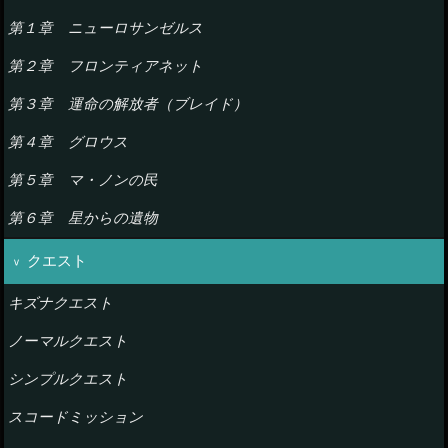
第１章 ニューロサンゼルス
第２章 フロンティアネット
第３章 運命の解放者（ブレイド）
第４章 グロウス
第５章 マ・ノンの民
第６章 星からの遺物
クエスト
キズナクエスト
ノーマルクエスト
シンプルクエスト
スコードミッション