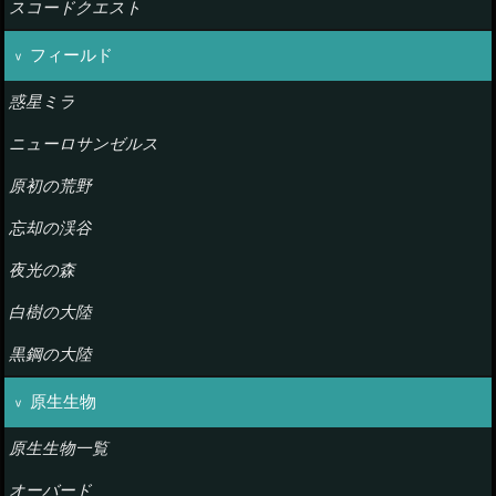
スコードクエスト
フィールド
惑星ミラ
ニューロサンゼルス
原初の荒野
忘却の渓谷
夜光の森
白樹の大陸
黒鋼の大陸
原生生物
原生生物一覧
オーバード