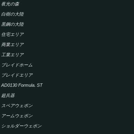
夜光の森
白樹の大陸
黒鋼の大陸
住宅エリア
商業エリア
工業エリア
ブレイドホーム
ブレイドエリア
AD0130 Formula. ST
超兵器
スペアウェポン
アームウェポン
ショルダーウェポン