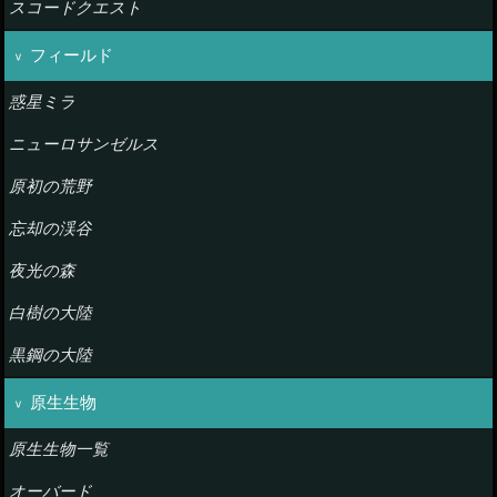
スコードクエスト
フィールド
惑星ミラ
ニューロサンゼルス
原初の荒野
忘却の渓谷
夜光の森
白樹の大陸
黒鋼の大陸
原生生物
原生生物一覧
オーバード