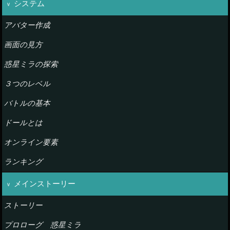
システム
アバター作成
画面の見方
惑星ミラの探索
３つのレベル
バトルの基本
ドールとは
オンライン要素
ランキング
メインストーリー
ストーリー
プロローグ 惑星ミラ