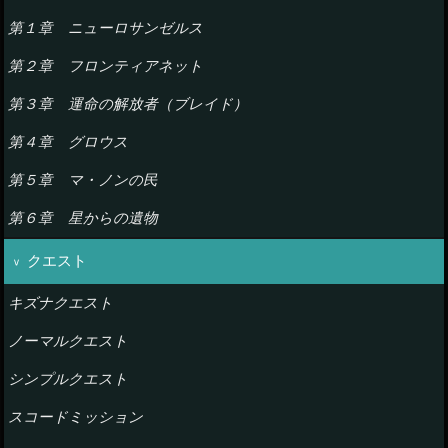
第１章 ニューロサンゼルス
第２章 フロンティアネット
第３章 運命の解放者（ブレイド）
第４章 グロウス
第５章 マ・ノンの民
第６章 星からの遺物
クエスト
キズナクエスト
ノーマルクエスト
シンプルクエスト
スコードミッション