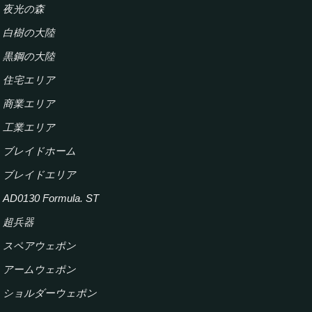
夜光の森
白樹の大陸
黒鋼の大陸
住宅エリア
商業エリア
工業エリア
ブレイドホーム
ブレイドエリア
AD0130 Formula. ST
超兵器
スペアウェポン
アームウェポン
ショルダーウェポン