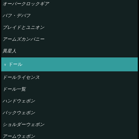
オーバークロックギア
バフ・デバフ
ブレイドとユニオン
アームズカンパニー
異星人
ドール
ドールライセンス
ドール一覧
ハンドウェポン
バックウェポン
ショルダーウェポン
アームウェポン