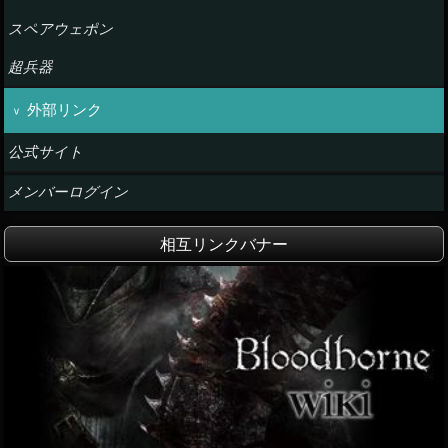
スペアウェポン
超兵器
外部リンク
公式サイト
メンバーログイン
相互リンクバナー