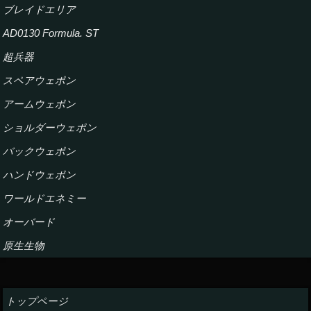
ブレイドエリア
AD0130 Formula. ST
超兵器
スペアウェポン
アームウェポン
ショルダーウェポン
バックウェポン
ハンドウェポン
ワールドエネミー
オーバード
原生生物
トップページ