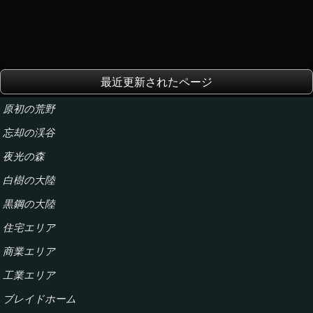
最近更新されたページ
原初の荒野
忘却の渓谷
夜光の森
白樹の大陸
黒鋼の大陸
住宅エリア
商業エリア
工業エリア
ブレイドホーム