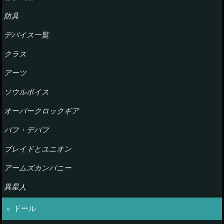
防具
デバイス一覧
クラス
アーツ
ソウルボイス
オーバークロックギア
バフ・デバフ
ブレイドとユニオン
アームズカンパニー
異星人
ドール