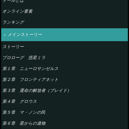
ドールとは
オンライン要素
ランキング
メインストーリー
ストーリー
プロローグ 惑星ミラ
第１章 ニューロサンゼルス
第２章 フロンティアネット
第３章 運命の解放者（ブレイド）
第４章 グロウス
第５章 マ・ノンの民
第６章 星からの遺物