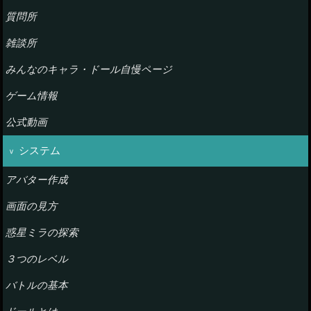
質問所
雑談所
みんなのキャラ・ドール自慢ページ
ゲーム情報
公式動画
システム
アバター作成
画面の見方
惑星ミラの探索
３つのレベル
バトルの基本