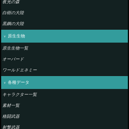
夜光の森
白樹の大陸
黒鋼の大陸
原生生物
原生生物一覧
オーバード
ワールドエネミー
各種データ
キャラクター一覧
素材一覧
格闘武器
射撃武器