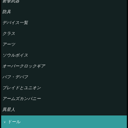
射撃武器
防具
デバイス一覧
クラス
アーツ
ソウルボイス
オーバークロックギア
バフ・デバフ
ブレイドとユニオン
アームズカンパニー
異星人
ドール