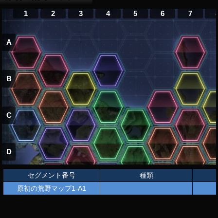
1
2
3
4
5
6
7
A
B
C
D
セグメント番号
種類
E
原初の荒野マップ1-A1