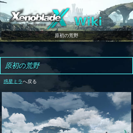
ゼノブレイドクロス wiki
原初の荒野
原初の荒野
惑星ミラ
へ戻る