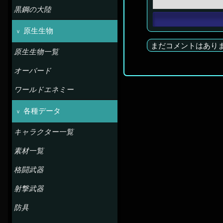
黒鋼の大陸
原生生物
まだコメントはあり
原生生物一覧
オーバード
ワールドエネミー
各種データ
キャラクター一覧
素材一覧
格闘武器
射撃武器
防具