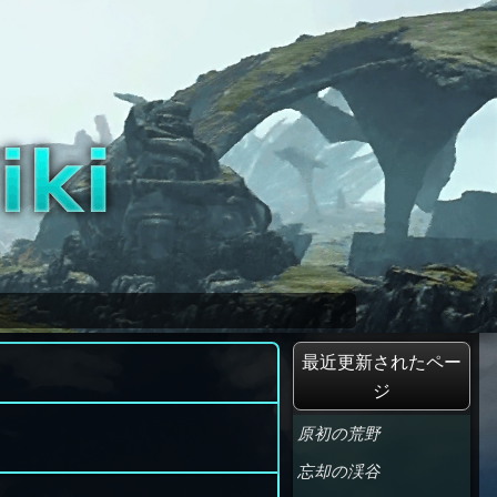
最近更新されたペー
ジ
原初の荒野
忘却の渓谷