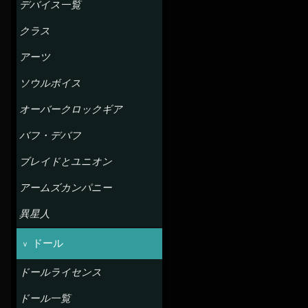
デバイス一覧
クラス
アーツ
ソウルボイス
オーバークロックギア
バフ・デバフ
ブレイドとユニオン
アームズカンパニー
異星人
ドール
ドールライセンス
ドール一覧