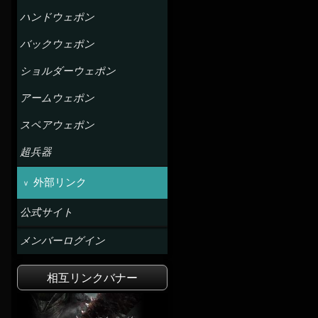
ハンドウェポン
バックウェポン
ショルダーウェポン
アームウェポン
スペアウェポン
超兵器
外部リンク
公式サイト
メンバーログイン
相互リンクバナー