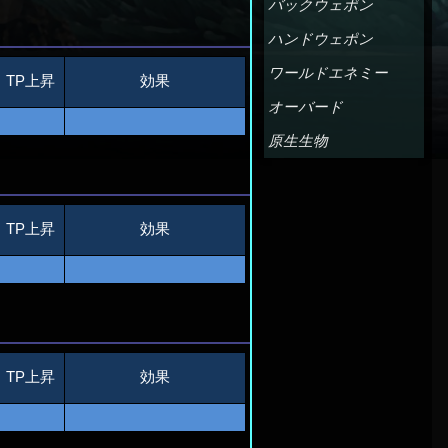
バックウェポン
ハンドウェポン
ワールドエネミー
TP上昇
効果
オーバード
原生生物
TP上昇
効果
TP上昇
効果