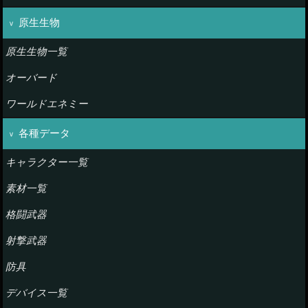
原生生物
原生生物一覧
オーバード
ワールドエネミー
各種データ
キャラクター一覧
素材一覧
格闘武器
射撃武器
防具
デバイス一覧