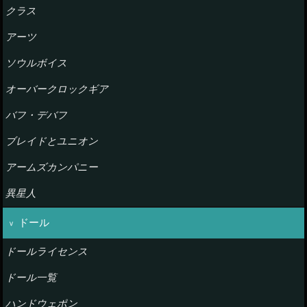
クラス
アーツ
ソウルボイス
オーバークロックギア
バフ・デバフ
ブレイドとユニオン
アームズカンパニー
異星人
ドール
ドールライセンス
ドール一覧
ハンドウェポン