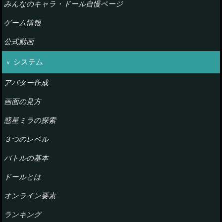
みんなのキャラ・ドール自慢ページ
ゲーム情報
公式動画
システム
アバター作成
画面の見方
惑星ミラの探索
３つのレベル
バトルの基本
ドールとは
オンライン要素
ランキング