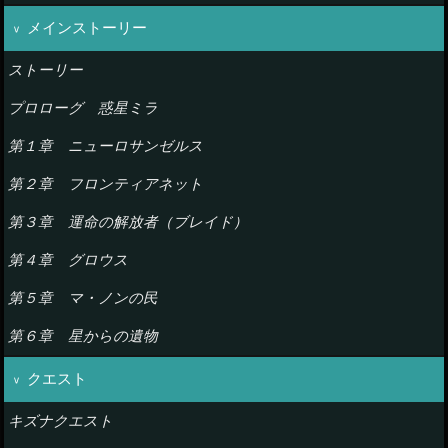
メインストーリー
ストーリー
プロローグ 惑星ミラ
第１章 ニューロサンゼルス
第２章 フロンティアネット
第３章 運命の解放者（ブレイド）
第４章 グロウス
第５章 マ・ノンの民
第６章 星からの遺物
クエスト
キズナクエスト