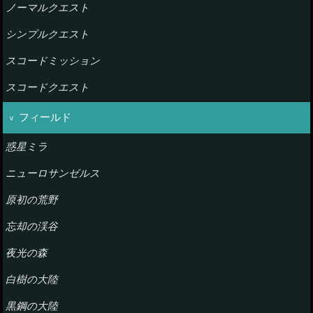
ノーマルクエスト
シンプルクエスト
スコードミッション
スコードクエスト
フィールド
惑星ミラ
ニューロサンゼルス
原初の荒野
忘却の渓谷
夜光の森
白樹の大陸
黒鋼の大陸