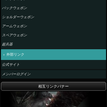
バックウェポン
ショルダーウェポン
アームウェポン
スペアウェポン
超兵器
外部リンク
公式サイト
メンバーログイン
相互リンクバナー