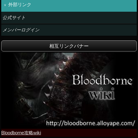
外部リンク
公式サイト
メンバーログイン
相互リンクバナー
Bloodborne攻略wiki