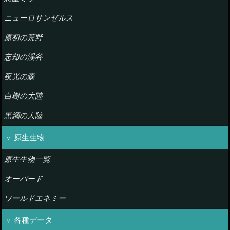
ニューロサンゼルス
原初の荒野
忘却の渓谷
夜光の森
白樹の大陸
黒鋼の大陸
原生生物
原生生物一覧
オーバード
ワールドエネミー
各種データ