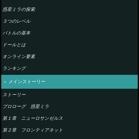
惑星ミラの探索
３つのレベル
バトルの基本
ドールとは
オンライン要素
ランキング
メインストーリー
ストーリー
プロローグ 惑星ミラ
第１章 ニューロサンゼルス
第２章 フロンティアネット