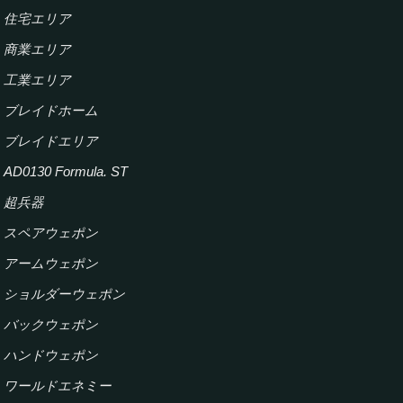
住宅エリア
商業エリア
工業エリア
ブレイドホーム
ブレイドエリア
AD0130 Formula. ST
超兵器
スペアウェポン
アームウェポン
ショルダーウェポン
バックウェポン
ハンドウェポン
ワールドエネミー