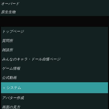
オーバード
原生生物
トップページ
質問所
雑談所
みんなのキャラ・ドール自慢ページ
ゲーム情報
公式動画
システム
アバター作成
画面の見方