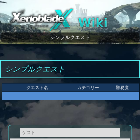
ゼノブレイドクロス wiki
シンプルクエスト
シンプルクエスト
クエスト名
カテゴリー
難易度