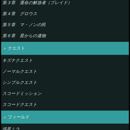
第３章 運命の解放者（ブレイド）
第４章 グロウス
第５章 マ・ノンの民
第６章 星からの遺物
クエスト
キズナクエスト
ノーマルクエスト
シンプルクエスト
スコードミッション
スコードクエスト
フィールド
惑星ミラ