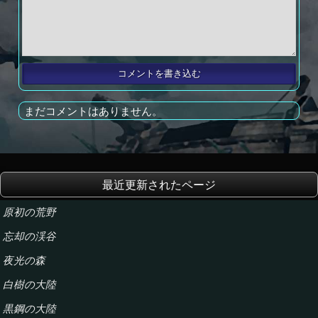
まだコメントはありません。
最近更新されたページ
原初の荒野
忘却の渓谷
夜光の森
白樹の大陸
黒鋼の大陸