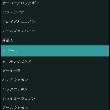
オーバークロックギア
バフ・デバフ
ブレイドとユニオン
アームズカンパニー
異星人
ドール
ドールライセンス
ドール一覧
ハンドウェポン
バックウェポン
ショルダーウェポン
アームウェポン