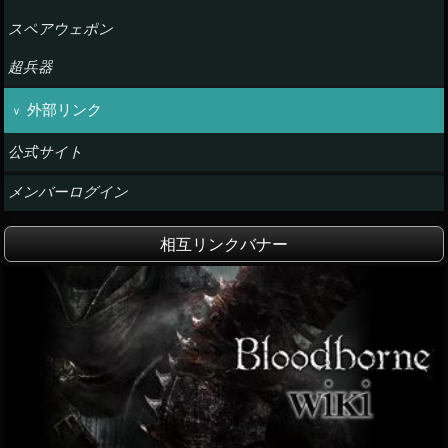
スペアウェポン
超兵器
外部リンク
公式サイト
メンバーログイン
相互リンクバナー