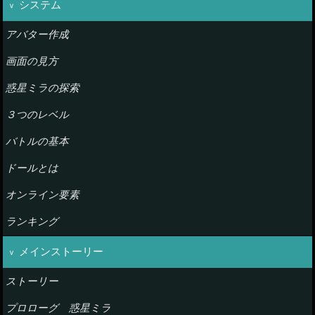
システム
アバター作成
画面の見方
惑星ミラの探索
３つのレベル
バトルの基本
ドールとは
オンライン要素
ランキング
メインストーリー
ストーリー
プロローグ 惑星ミラ