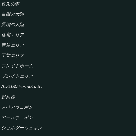
夜光の森
白樹の大陸
黒鋼の大陸
住宅エリア
商業エリア
工業エリア
ブレイドホーム
ブレイドエリア
AD0130 Formula. ST
超兵器
スペアウェポン
アームウェポン
ショルダーウェポン