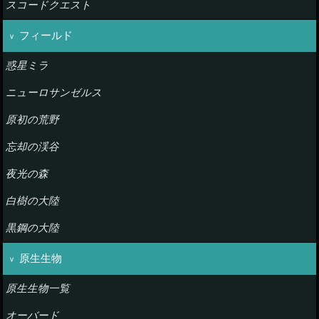
スコードクエスト
フィールド
惑星ミラ
ニューロサンゼルス
原初の荒野
忘却の渓谷
夜光の森
白樹の大陸
黒鋼の大陸
原生生物
原生生物一覧
オーバード