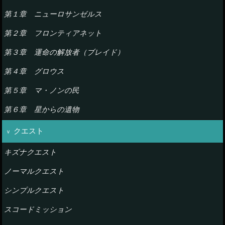
第１章 ニューロサンゼルス
第２章 フロンティアネット
第３章 運命の解放者（ブレイド）
第４章 グロウス
第５章 マ・ノンの民
第６章 星からの遺物
クエスト
キズナクエスト
ノーマルクエスト
シンプルクエスト
スコードミッション